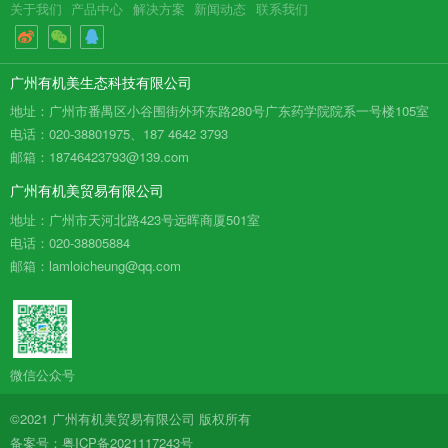
关于我们
产品中心
解决方案
新闻动态
联系我们
广州有机美生态科技有限公司
地址：广州市番禺区小谷围街外环东路280号广东药学院院系一号楼105室
电话：020-38801975、187 4642 3793
邮箱：18746423793@139.com
广州有机美贸易有限公司
地址：广州市天河北路423号远晖商厦501室
电话：020-38805884
邮箱：lamloicheung@qq.com
微信公众号
©2021 广州有机美贸易有限公司 版权所有
备案号：
粤ICP备2021117243号