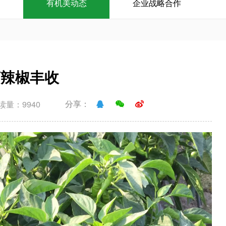
有机美动态
企业战略合作
亩辣椒丰收
读量：9940
分享：