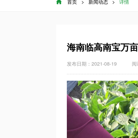
首页
>
新闻动态
>
详情

海南临高南宝万
发布日期：2021-08-19
阅