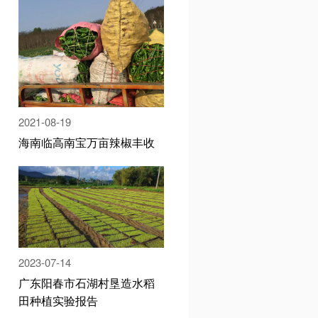
2021-08-19
海南临高南宝万亩辣椒丰收
2023-07-14
广东阳春市石湖村垦造水稻
田种植实验报告