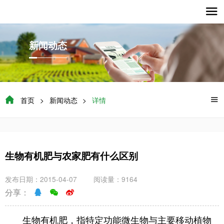

新闻动态

首页
>
新闻动态
>
详情

生物有机肥与农家肥有什么区别
发布日期：2015-04-07
阅读量：9164
分享：
生物有机肥，指特定功能微生物与主要移动植物