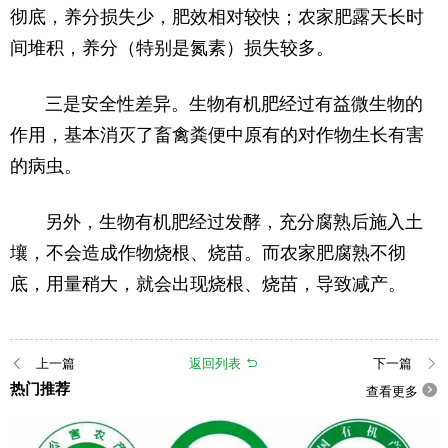
彻底，养分损失少，肥效相对较快；农家肥露天长时
间堆积，养分（特别是氮素）损失较多。
三是安全性差异。生物有机肥经过有益微生物的
作用，基本消灭了畜禽粪便中原有的对作物生长有害
的病虫。
另外，生物有机肥经过发酵，充分腐熟后施入土
壤，不会造成作物烧根、烧苗。而农家肥腐熟不彻
底，用量稍大，就会出现烧根、烧苗，导致减产。
上一篇
返回列表
下一篇



热门推荐
查看更多
