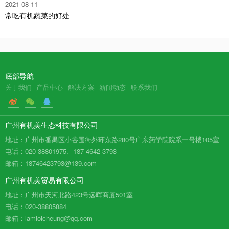
2021-08-11
常吃有机蔬菜的好处
底部导航
关于我们
产品中心
解决方案
新闻动态
联系我们
广州有机美生态科技有限公司
地址：广州市番禺区小谷围街外环东路280号广东药学院院系一号楼105室
电话：020-38801975、187 4642 3793
邮箱：18746423793@139.com
广州有机美贸易有限公司
地址：广州市天河北路423号远晖商厦501室
电话：020-38805884
邮箱：lamloicheung@qq.com