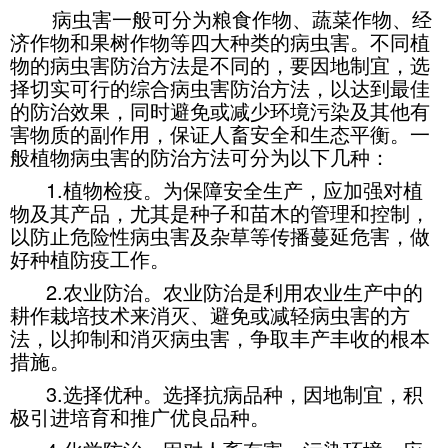
病虫害一般可分为粮食作物、蔬菜作物、经
济作物和果树作物等四大种类的病虫害。不同植
物的病虫害防治方法是不同的，要因地制宜，选
择切实可行的综合病虫害防治方法，以达到最佳
的防治效果，同时避免或减少环境污染及其他有
害物质的副作用，保证人畜安全和生态平衡。一
般植物病虫害的防治方法可分为以下几种：
1.植物检疫。为保障安全生产，应加强对植
物及其产品，尤其是种子和苗木的管理和控制，
以防止危险性病虫害及杂草等传播蔓延危害，做
好种植防疫工作。
2.农业防治。农业防治是利用农业生产中的
耕作栽培技术来消灭、避免或减轻病虫害的方
法，以抑制和消灭病虫害，争取丰产丰收的根本
措施。
3.选择优种。选择抗病品种，因地制宜，积
极引进培育和推广优良品种。