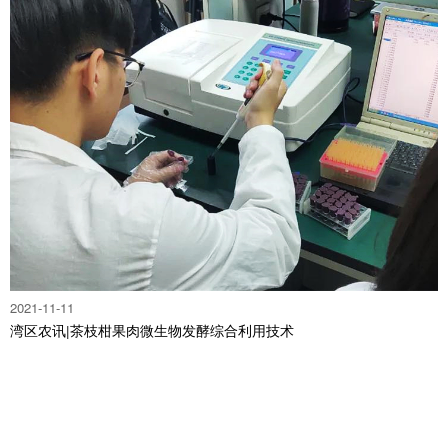
2021-11-11
湾区农讯|茶枝柑果肉微生物发酵综合利用技术