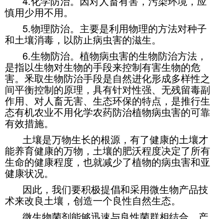
4.化学防治。因对人畜有害，污染环境，应
慎用少用不用。
5.物理防治。主要是利用物理的方法对种子
和土壤消毒，以防止病虫害的滋生。
6.生物防治。植物病虫害的生物防治方法，
是指以生物对生物的手段来控制有害生物的危
害。釆取生物防治手段是自然进化形成多样性之
间平衡控制的原理，具有针对性强、无残留毒副
作用、对人畜无害、生态环保的特点，是推行生
态有机农业不用化学农药防治植物病虫害的可靠
有效措施。
土壤是万物生长的根源，有了健康的土壤才
能养育健康的万物，土壤的肥沃程度决定了所有
生命的健康程度，也就减少了植物的病虫害和亚
健康状况。
因此，我们要积极提倡和采用微生物产品技
术来改良土壤，创造一个良性自然生态。
微生物菌剂能够迅速与良性菌群相结合，产